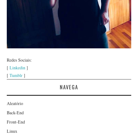
Redes Sociais:
[
Linkedin
]
[
Tumblr
]
NAVEGA
Aleatório
Back-End
Front-End
Linux