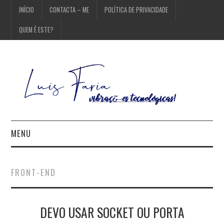
INÍCIO
CONTACTA – ME
POLÍTICA DE PRIVACIDADE
QUEM É ESTE?
MENU
INÍCIO
FRONT-END
CONTACTA – ME
DEVO USAR SOCKET OU PORTA
POLÍTICA DE