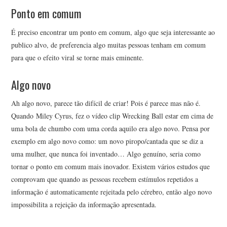
Ponto em comum
É preciso encontrar um ponto em comum, algo que seja interessante ao
publico alvo, de preferencia algo muitas pessoas tenham em comum
para que o efeito viral se torne mais eminente.
Algo novo
Ah algo novo, parece tão difícil de criar! Pois é parece mas não é.
Quando Miley Cyrus, fez o vídeo clip Wrecking Ball estar em cima de
uma bola de chumbo com uma corda aquilo era algo novo. Pensa por
exemplo em algo novo como: um novo piropo/cantada que se diz a
uma mulher, que nunca foi inventado… Algo genuíno, seria como
tornar o ponto em comum mais inovador. Existem vários estudos que
comprovam que quando as pessoas recebem estímulos repetidos a
informação é automaticamente rejeitada pelo cérebro, então algo novo
impossibilita a rejeição da informação apresentada.