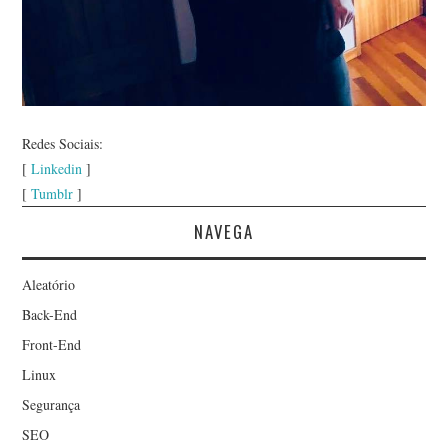
Redes Sociais:
[
Linkedin
]
[
Tumblr
]
NAVEGA
Aleatório
Back-End
Front-End
Linux
Segurança
SEO