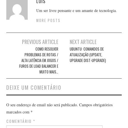
LUIS
Um ser livre pensante e um amante de tecnologia.
MORE POSTS
Post
PREVIOUS ARTICLE
NEXT ARTICLE
navigation
COMO RESOLVER
UBUNTU: COMANDOS DE
PROBLEMAS DE ROTAS /
ATUALIZAÇÃO (UPDATE,
ALTA LATÊNCIA EM JOGOS /
UPGRADE DIST-UPGRADE)
FUROS DE LOAD BALANCER E
MUITO MAIS…
DEIXE UM COMENTÁRIO
O seu endereço de email não será publicado.
Campos obrigatórios
marcados com
*
COMENTÁRIO
*