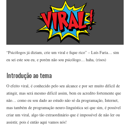
PRIVACIDADE
QUEM É ESTE?
“Psicólogos já diziam, crie um viral e fique rico” – Luís Faria… sim
eu sei este sou eu, e porém não sou psicólogo… haha, (risos)
Introdução ao tema
O efeito viral, é conhecido pelo seu alcance e por ser muito difícil de
atingir, mas será mesmo difícil assim, bem eu acredito fortemente que
não… como eu sou dado ao estudo não só da programação, Internet,
mas também de programação neuro-linguística sei que sim, é possível
criar um viral, algo tão extraordinário que é impossível de não ler ou
assistir, pois é então aqui vamos nós!