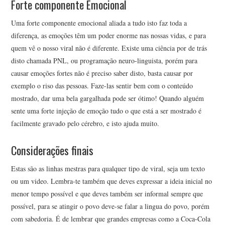
Forte componente Emocional
Uma forte componente emocional aliada a tudo isto faz toda a
diferença, as emoções têm um poder enorme nas nossas vidas, e para
quem vê o nosso viral não é diferente. Existe uma ciência por de trás
disto chamada PNL, ou programação neuro-linguista, porém para
causar emoções fortes não é preciso saber disto, basta causar por
exemplo o riso das pessoas. Faze-las sentir bem com o conteúdo
mostrado, dar uma bela gargalhada pode ser ótimo! Quando alguém
sente uma forte injeção de emoção tudo o que está a ser mostrado é
facilmente gravado pelo cérebro, e isto ajuda muito.
Considerações finais
Estas são as linhas mestras para qualquer tipo de viral, seja um texto
ou um video. Lembra-te também que deves expressar a ideia inicial no
menor tempo possível e que deves também ser informal sempre que
possível, para se atingir o povo deve-se falar a lingua do povo, porém
com sabedoria. É de lembrar que grandes empresas como a Coca-Cola