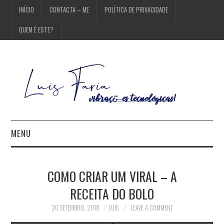
INÍCIO
CONTACTA – ME
POLÍTICA DE PRIVACIDADE
QUEM É ESTE?
MENU
INÍCIO
COMO CRIAR UM VIRAL – A
CONTACTA – ME
RECEITA DO BOLO
POLÍTICA DE
20 SETEMBRO, 2018
LUIS
LEAVE A COMMENT