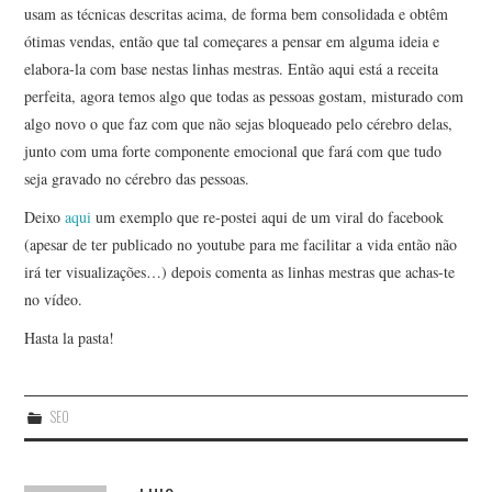
usam as técnicas descritas acima, de forma bem consolidada e obtêm
ótimas vendas, então que tal começares a pensar em alguma ideia e
elabora-la com base nestas linhas mestras. Então aqui está a receita
perfeita, agora temos algo que todas as pessoas gostam, misturado com
algo novo o que faz com que não sejas bloqueado pelo cérebro delas,
junto com uma forte componente emocional que fará com que tudo
seja gravado no cérebro das pessoas.
Deixo
aqui
um exemplo que re-postei aqui de um viral do facebook
(apesar de ter publicado no youtube para me facilitar a vida então não
irá ter visualizações…) depois comenta as linhas mestras que achas-te
no vídeo.
Hasta la pasta!
SEO