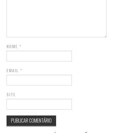
NOME
*
EMAIL
*
SITE