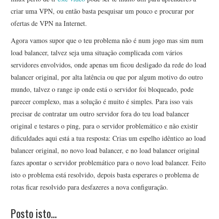
criar uma VPN, ou então basta pesquisar um pouco e procurar por
ofertas de VPN na Internet.
Agora vamos supor que o teu problema não é num jogo mas sim num
load balancer, talvez seja uma situação complicada com vários
servidores envolvidos, onde apenas um ficou desligado da rede do load
balancer original, por alta latência ou que por algum motivo do outro
mundo, talvez o range ip onde está o servidor foi bloqueado, pode
parecer complexo, mas a solução é muito é simples. Para isso vais
precisar de contratar um outro servidor fora do teu load balancer
original e testares o ping, para o servidor problemático e não existir
dificuldades aqui está a tua resposta: Crias um espelho idêntico ao load
balancer original, no novo load balancer, e no load balancer original
fazes apontar o servidor problemático para o novo load balancer. Feito
isto o problema está resolvido, depois basta esperares o problema de
rotas ficar resolvido para desfazeres a nova configuração.
Posto isto…