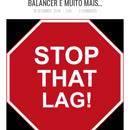
BALANCER E MUITO MAIS…
PRIVACIDADE
16 SETEMBRO, 2018
LUIS
2 COMMENTS
QUEM É ESTE?