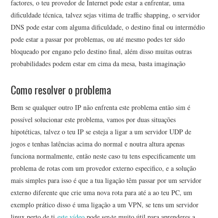
factores, o teu provedor de Internet pode estar a enfrentar, uma
dificuldade técnica, talvez sejas vitima de traffic shapping, o servidor
DNS pode estar com alguma dificuldade, o destino final ou intermédio
pode estar a passar por problemas, ou até mesmo podes ter sido
bloqueado por engano pelo destino final, além disso muitas outras
probabilidades podem estar em cima da mesa, basta imaginação
Como resolver o problema
Bem se qualquer outro IP não enfrenta este problema então sim é
possível solucionar este problema, vamos por duas situações
hipotéticas, talvez o teu IP se esteja a ligar a um servidor UDP de
jogos e tenhas latências acima do normal e noutra altura apenas
funciona normalmente, então neste caso tu tens especificamente um
problema de rotas com um provedor externo especifico, e a solução
mais simples para isso é que a tua ligação têm passar por um servidor
externo diferente que crie uma nova rota para até a ao teu PC, um
exemplo prático disso é uma ligação a um VPN, se tens um servidor
linux perto de ti
este vídeo
pode ser-te muito útil para aprenderes a