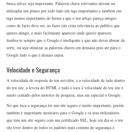
busca talvez seja importante. Palavras chave relevantes devem ser
utilizadas um pouco por todo lado em tags importantes e também em
tags menos importantes de forma a que o teu artigo pareça integro
como de facto deve ser, ao fazer isto crias relevância ao publico que
queres atingir, e mais facilmente apareces onde queres aparecer,
lembra-te sempre que o Google é inteligente e que não deves abusar da
sorte, ou seja otimizar as palavras chaves em demasia pois até para o
Google tudo o que é demais enjoa.
Velocidade e Segurança
A velocidade de resposta do teu servidor, e a velocidade de tudo dentro
do teu site, a leveza do HTML e tudo o toca à velocidade do teu site é
muito contado pelos motores de pesquisa, mas em especial o Google.
No que toca a segurança ter um site seguro é muito importante, porém
também é importante mostrares para o Google e os teus utilizadores
que tens um site seguro com um certificado SSL, hoje em dia se o teu
site tiver dentro de todos os padrões mais comuns de segurança é