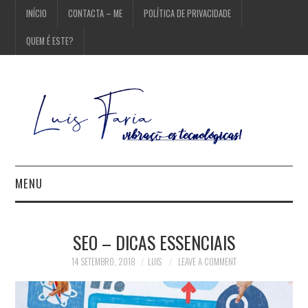
INÍCIO
CONTACTA – ME
POLÍTICA DE PRIVACIDADE
QUEM É ESTE?
MENU
INÍCIO
SEO – DICAS ESSENCIAIS
CONTACTA – ME
14 SETEMBRO, 2018
LUIS
LEAVE A COMMENT
POLÍTICA DE