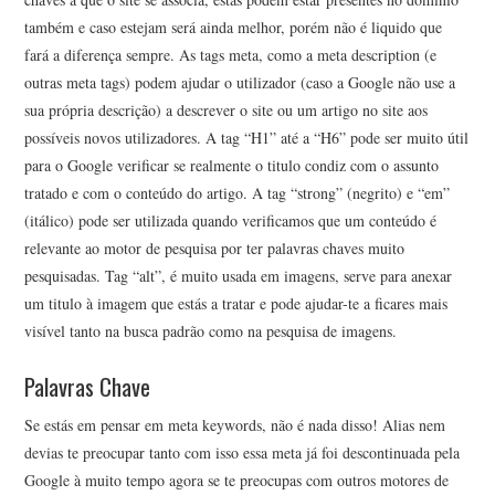
também e caso estejam será ainda melhor, porém não é liquido que
fará a diferença sempre. As tags meta, como a meta description (e
outras meta tags) podem ajudar o utilizador (caso a Google não use a
sua própria descrição) a descrever o site ou um artigo no site aos
possíveis novos utilizadores. A tag “H1” até a “H6” pode ser muito útil
para o Google verificar se realmente o titulo condiz com o assunto
tratado e com o conteúdo do artigo. A tag “strong” (negrito) e “em”
(itálico) pode ser utilizada quando verificamos que um conteúdo é
relevante ao motor de pesquisa por ter palavras chaves muito
pesquisadas. Tag “alt”, é muito usada em imagens, serve para anexar
um titulo à imagem que estás a tratar e pode ajudar-te a ficares mais
visível tanto na busca padrão como na pesquisa de imagens.
Palavras Chave
Se estás em pensar em meta keywords, não é nada disso! Alias nem
devias te preocupar tanto com isso essa meta já foi descontinuada pela
Google à muito tempo agora se te preocupas com outros motores de