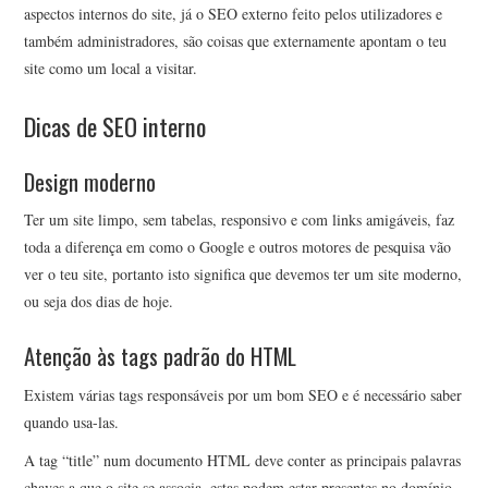
aspectos internos do site, já o SEO externo feito pelos utilizadores e
também administradores, são coisas que externamente apontam o teu
site como um local a visitar.
Dicas de SEO interno
Design moderno
Ter um site limpo, sem tabelas, responsivo e com links amigáveis, faz
toda a diferença em como o Google e outros motores de pesquisa vão
ver o teu site, portanto isto significa que devemos ter um site moderno,
ou seja dos dias de hoje.
Atenção às tags padrão do HTML
Existem várias tags responsáveis por um bom SEO e é necessário saber
quando usa-las.
A tag “title” num documento HTML deve conter as principais palavras
chaves a que o site se associa, estas podem estar presentes no domínio