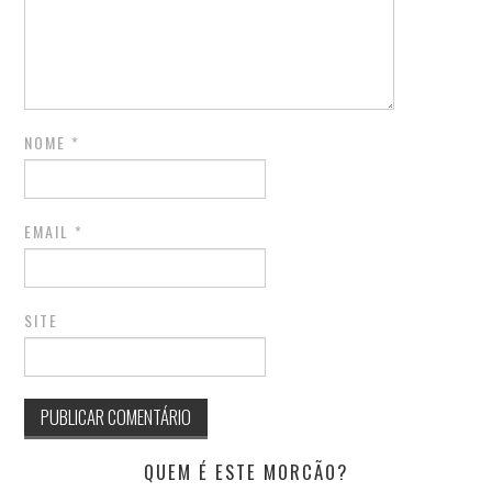
NOME
*
EMAIL
*
SITE
QUEM É ESTE MORCÃO?