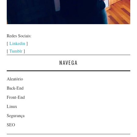
Redes Sociais:
[
Linkedin
]
[
Tumblr
]
NAVEGA
Aleatório
Back-End
Front-End
Linux
Segurança
SEO