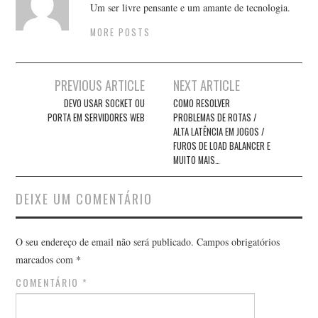
Um ser livre pensante e um amante de tecnologia.
MORE POSTS
Post
PREVIOUS ARTICLE
NEXT ARTICLE
navigation
DEVO USAR SOCKET OU
COMO RESOLVER
PORTA EM SERVIDORES WEB
PROBLEMAS DE ROTAS /
ALTA LATÊNCIA EM JOGOS /
FUROS DE LOAD BALANCER E
MUITO MAIS…
DEIXE UM COMENTÁRIO
O seu endereço de email não será publicado.
Campos obrigatórios
marcados com
*
COMENTÁRIO
*